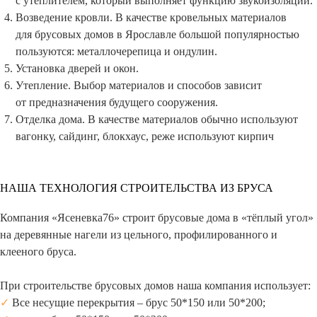
с утеплителем, который выполняет функцию звукоизоляции.
Возведение кровли. В качестве кровельных материалов
для брусовых домов в Ярославле большой популярностью
пользуются: металлочерепица и ондулин.
Установка дверей и окон.
Утепление. Выбор материалов и способов зависит
от предназначения будущего сооружения.
Отделка дома. В качестве материалов обычно используют
вагонку, сайдинг, блокхаус, реже используют кирпич
НАША ТЕХНОЛОГИЯ СТРОИТЕЛЬСТВА ИЗ БРУСА
Компания «Ясеневка76» строит брусовые дома в «тёплый угол»
на деревянные нагели из цельного, профилированного и
клееного бруса.
При строительстве брусовых домов наша компания использует:
✓
Все несущие перекрытия – брус 50*150 или 50*200;