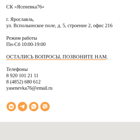
СК «Ясеневка76»
г. Ярославль,
ул. Вспольинское поле, д. 5, строение 2, офис 216
Режим работы
Пн-Сб 10:00-19:00
ОСТАЛИСЬ ВОПРОСЫ, ПОЗВОНИТЕ НАМ
.
Тел
ефоны
8 920 101 21 11
8 (4852) 680 612
yasenevka76@email.ru