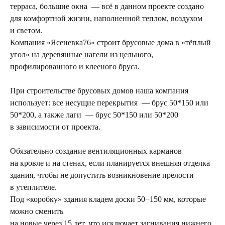
терраса, большие окна — всё в данном проекте создано
для комфортной жизни, наполненной теплом, воздухом
и светом.
Компания «Ясеневка76» строит брусовые дома в «тёплый
угол» на деревянные нагели из цельного,
профилированного и клееного бруса.
При строительстве брусовых домов наша компания
использует: все несущие перекрытия — брус 50*150 или
50*200, а также лаги — брус 50*150 или 50*200
в зависимости от проекта.
Обязательно создание вентиляционных карманов
на кровле и на стенах, если планируется внешняя отделка
здания, чтобы не допустить возникновение прелости
в утеплителе.
Под «коробку» здания кладем доски 50−150 мм, которые
можно сменить
на новые через 15 лет, что исключает загнивания нижнего