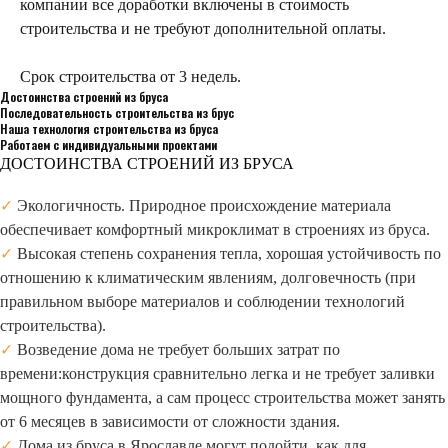
компании все доработки включены в стоимость
строительства и не требуют дополнительной оплаты.
Срок строительства от 3 недель.
Достоинства строений из бруса
Последовательность строительства из брус
Наша технология строительства из бруса
Работаем с индивидуальными проектами
ДОСТОИНСТВА СТРОЕНИЙ ИЗ БРУСА
✓
Экологичность. Природное происхождение материала
обеспечивает комфортный микроклимат в строениях из бруса.
✓
Высокая степень сохранения тепла, хорошая устойчивость по
отношению к климатическим явлениям, долговечность (при
правильном выборе материалов и соблюдении технологий
строительства).
✓
Возведение дома не требует больших затрат по
времени:конструкция сравнительно легка и не требует заливки
мощного фундамента, а сам процесс строительства может занять
от 6 месяцев в зависимости от сложности здания.
✓
Дома из бруса в Ярославле могут подойти, как для