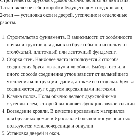
Строительство брусовых домов обычно делятся на два этапа.
1-этап включает сбор коробки будущего дома под кровлю;
2-этап — установка окон и дверей, утепление и отделочные
работы.
Строительство фундамента. В зависимости от особенности
почвы и грунтов для домов из бруса обычно используют
столбчатый, плиточный или ленточный фундамент.
Сборка стен. Наиболее часто используется 2 способа
соединения бруса: «в лапу» и «в обло». Выбор того или
иного способа соединения углов зависит от дальнейшего
утепления конструкции здания, а также его отделки. Брусья
соединяются друг с другом деревянными нагелями.
Кладка полов. Полы обычно делают двухслойными
с утеплителем, который выполняет функцию звукоизоляции.
Возведение кровли. В качестве кровельных материалов
для брусовых домов в Ярославле большой популярностью
пользуются: металлочерепица и ондулин.
Установка дверей и окон.