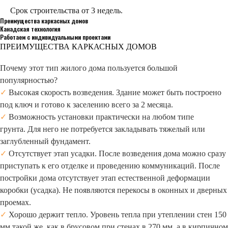
Срок строительства от 3 недель.
Преимущества каркасных домов
Канадская технология
Работаем с индивидуальными проектами
ПРЕИМУЩЕСТВА КАРКАСНЫХ ДОМОВ
Почему этот тип жилого дома пользуется большой
популярностью?
✓
Высокая скорость возведения. Здание может быть построено
под ключ и готово к заселению всего за 2 месяца.
✓
Возможность установки практически на любом типе
грунта. Для него не потребуется закладывать тяжелый или
заглубленный фундамент.
✓
Отсутствует этап усадки. После возведения дома можно сразу
приступать к его отделке и проведению коммуникаций. После
постройки дома отсутствует этап естественной деформации
коробки (усадка). Не появляются перекосы в оконных и дверных
проемах.
✓
Хорошо держит тепло. Уровень тепла при утеплении стен 150
мм такой же, как в брусовом при стенах в 270 мм, а в кирпичном