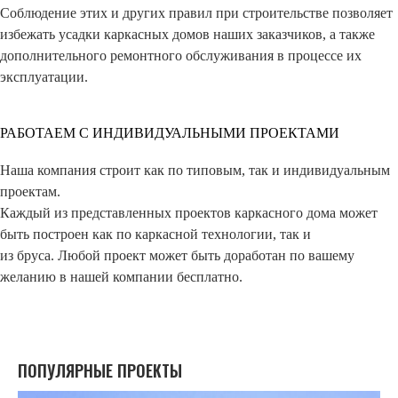
Соблюдение этих и других правил при строительстве позволяет
избежать усадки каркасных домов наших заказчиков, а также
дополнительного ремонтного обслуживания в процессе их
эксплуатации.
РАБОТАЕМ С ИНДИВИДУАЛЬНЫМИ ПРОЕКТАМИ
Наша компания строит как по типовым, так и индивидуальным
проектам.
Каждый из представленных проектов каркасного дома может
быть построен как по каркасной технологии, так и
из бруса. Любой проект может быть доработан по вашему
желанию в нашей компании бесплатно.
ПОПУЛЯРНЫЕ ПРОЕКТЫ