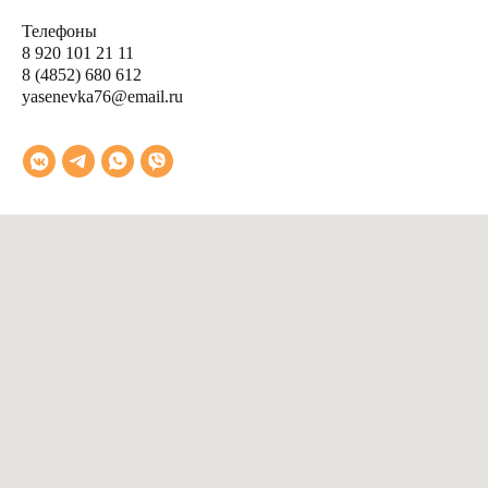
Тел
ефоны
8 920 101 21 11
8 (4852) 680 612
yasenevka76@email.ru