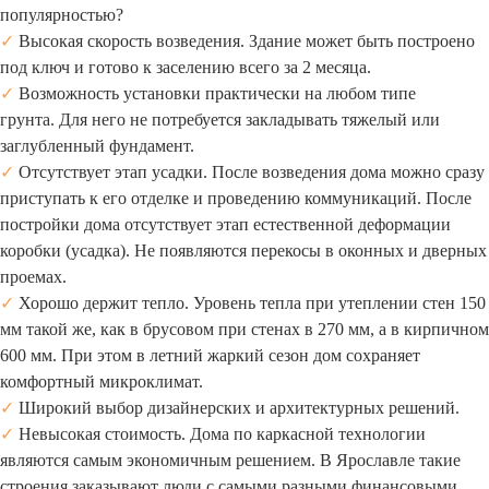
популярностью?
✓
Высокая скорость возведения. Здание может быть построено
под ключ и готово к заселению всего за 2 месяца.
✓
Возможность установки практически на любом типе
грунта. Для него не потребуется закладывать тяжелый или
заглубленный фундамент.
✓
Отсутствует этап усадки. После возведения дома можно сразу
приступать к его отделке и проведению коммуникаций. После
постройки дома отсутствует этап естественной деформации
коробки (усадка). Не появляются перекосы в оконных и дверных
проемах.
✓
Хорошо держит тепло. Уровень тепла при утеплении стен 150
мм такой же, как в брусовом при стенах в 270 мм, а в кирпичном
600 мм. При этом в летний жаркий сезон дом сохраняет
комфортный микроклимат.
✓
Широкий выбор дизайнерских и архитектурных решений.
✓
Невысокая стоимость. Дома по каркасной технологии
являются самым экономичным решением. В Ярославле такие
строения заказывают люди с самыми разными финансовыми