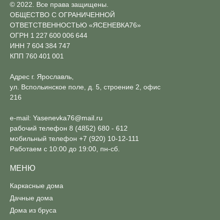
© 2022. Все права защищены.
ОБЩЕСТВО С ОГРАНИЧЕННОЙ
ОТВЕТСТВЕННОСТЬЮ «ЯСЕНЕВКА76»
ОГРН 1 227 600 006 644
ИНН 7 604 384 747
КПП 760 401 001
Адрес г. Ярославль,
ул. Вспольинское поле, д. 5, строение 2, офис
216
e-mail:
Yasenevka76@mail.ru
рабочий телефон
8 (4852) 680 - 612
мобильный телефон
+7 (920) 10-12-111
Работаем с 10:00 до 19:00, пн-сб.
МЕНЮ
Каркасные дома
Дачные дома
Дома из бруса