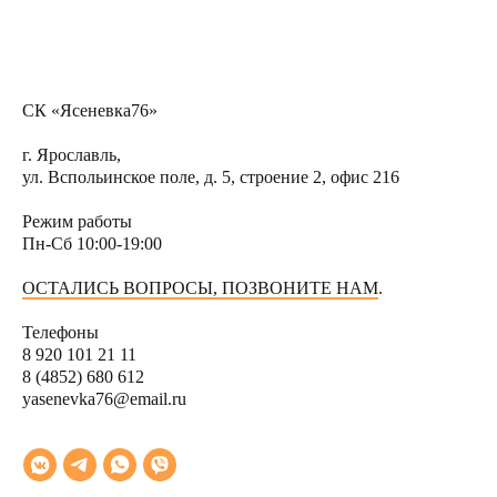
СК «Ясеневка76»
г. Ярославль,
ул. Вспольинское поле, д. 5, строение 2, офис 216
Режим работы
Пн-Сб 10:00-19:00
ОСТАЛИСЬ ВОПРОСЫ, ПОЗВОНИТЕ НАМ
.
Тел
ефоны
8 920 101 21 11
8 (4852) 680 612
yasenevka76@email.ru