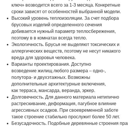
ключ» возводится всего за 1-3 месяца. Конкретные
сроки зависят от особенностей выбранной модели.
Высокий уровень теплоизоляции. За счет подбора
брусовых изделий определенного сечения
добивается нужный параметр теплосбережения,
поэтому в в комнатах всегда тепло.
Экологичность. Брусья не выделяют токсических и
аллергических веществ, поэтому не несут никакого
вреда для здоровья человека.
Варианты проектирования. Доступно
возведение жилищ любого размера – одно-,
полутора- и двухэтажных. Возможны
дополнительные архитектурные включения,
как терраса, мансарда, веранда, эркер.
Долговечность. Для данного материала нетипично
растрескивание, деформация, пагубное влияние
агрессивных осадков. При своевременной заботе
такое строение стабильно прослужит более 50 лет.
Безусадочность. Подобные деревянные строения пра