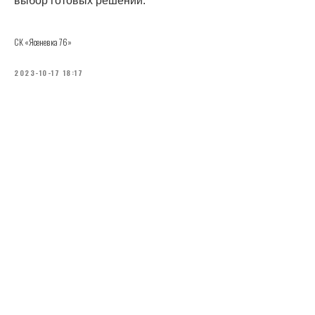
выбор готовых решений.
СК «Ясеневка 76»
2023-10-17 18:17