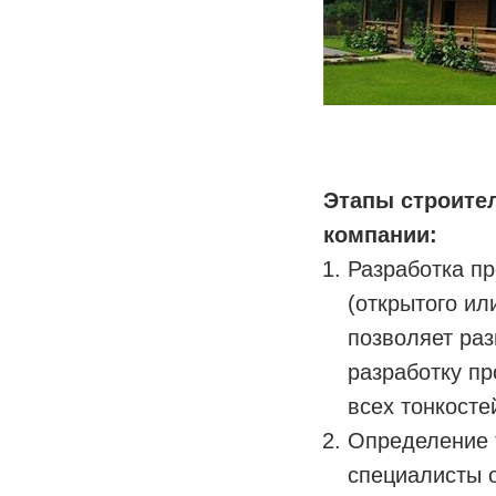
Этапы строите
компании:
Разработка пр
(открытого ил
позволяет раз
разработку п
всех тонкосте
Определение 
специалисты о