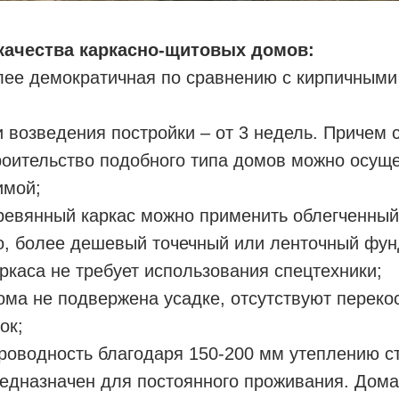
качества каркасно-щитовых домов:
лее демократичная по сравнению с кирпичными
и возведения постройки – от 3 недель. Причем 
роительство подобного типа домов можно осуще
имой;
ревянный каркас можно применить облегченный
о, более дешевый точечный или ленточный фун
ркаса не требует использования спецтехники;
ома не подвержена усадке, отсутствуют переко
ок;
роводность благодаря 150-200 мм утеплению ст
едназначен для постоянного проживания. Дома