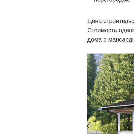
Цена строительс
Стоимость одноэ
дома с мансардн