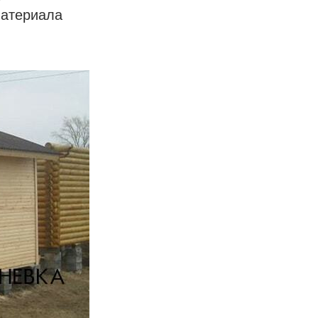
материала