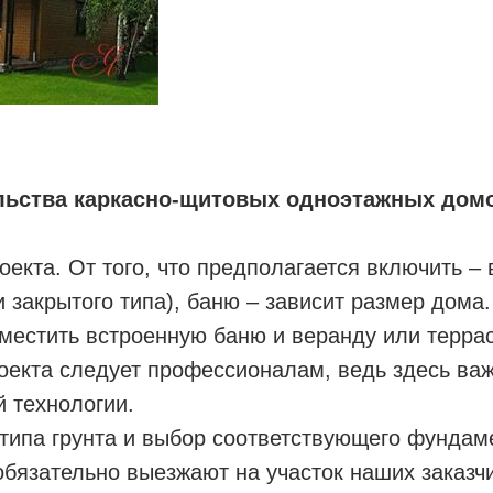
льства каркасно-щитовых одноэтажных дом
оекта. От того, что предполагается включить – 
и закрытого типа), баню – зависит размер дома
местить встроенную баню и веранду или террас
роекта следует профессионалам, ведь здесь ва
й технологии.
типа грунта и выбор соответствующего фундам
бязательно выезжают на участок наших заказч