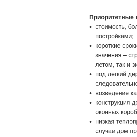
Приоритетные 
стоимость, бо
постройками;
короткие срок
значения – ст
летом, так и з
под легкий де
следовательн
возведение ка
конструкция д
оконных короб
низкая теплоп
случае дом пр