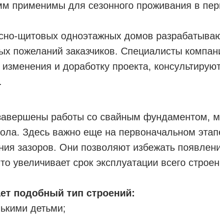
 мм применимы для сезонного проживания в пер
асно-щитовых одноэтажных домов разрабатываю
ых пожеланий заказчиков. Специалисты компан
изменения и доработку проекта, консультирую
.
 завершены работы со свайным фундаментом, м
пола. Здесь важно еще на первоначальном этап
ния зазоров. Они позволяют избежать появлен
то увеличивает срок эксплуатации всего строен
ет подобный тип строений:
ькими детьми;