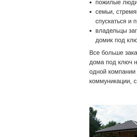
пожилые люди
семьи, стрем
спускаться и 
владельцы заг
домик под клю
Все больше зак
дома под ключ н
одной компании 
коммуникации, с