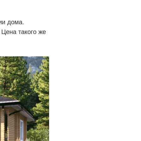
ии дома.
 Цена такого же