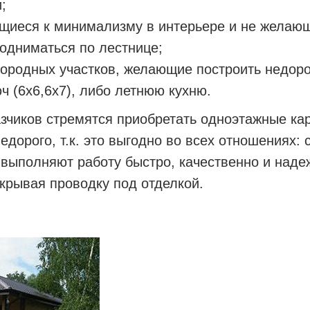
;
ящиеся к минимализму в интерьере и не желаю
подниматься по лестнице;
ородных участков, желающие построить недоро
ч (6х6,6х7), либо летнюю кухню.
азчиков стремятся приобретать одноэтажные ка
едорого, т.к. это выгодно во всех отношениях:
выполняют работу быстро, качественно и наде
крывая проводку под отделкой.